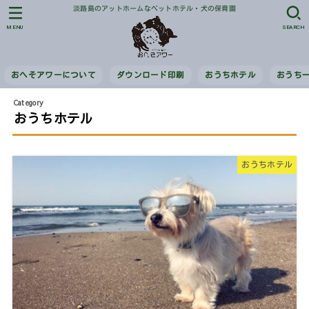
淡路島のアットホームなペットホテル・犬の保育園
MENU
SEARCH
おへそアワーについて
ダウンロード印刷
おうちホテル
おうち
おうちホテル
おうちホテル